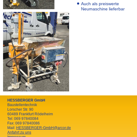
Auch als preiswerte
Neumaschine lieferbar
HESSBERGER GmbH
Baustellentechnik
Lorscher Str. 90
60489 Frankfurt Rödelheim
Tel: 069 97840084
Fax: 069 97840086
Mail:
HESSBERGER-GmbH@arcor.de
Anfahrt zu uns